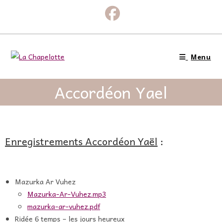
Menu
Accordéon Yael
Enregistrements Accordéon Yaël
:
Mazurka Ar Vuhez
Mazurka-Ar-Vuhez.mp3
mazurka-ar-vuhez.pdf
Ridée 6 temps – les jours heureux