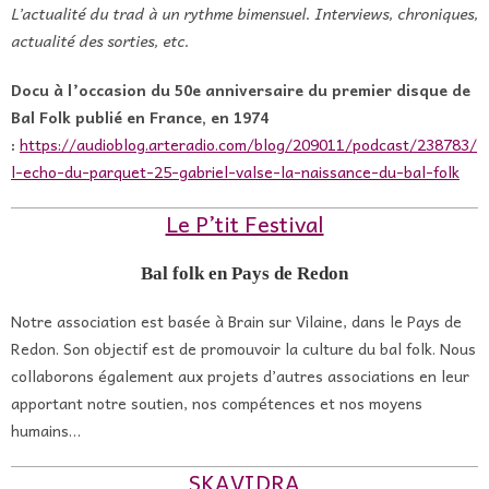
L’actualité du trad à un rythme bimensuel. Interviews, chroniques,
actualité des sorties, etc.
Docu à l’occasion du 50e anniversaire du premier disque de
Bal Folk publié en France, en 1974
:
https://audioblog.arteradio.com/blog/209011/podcast/238783/
l-echo-du-parquet-25-gabriel-valse-la-naissance-du-bal-folk
Le P’tit Festival
Bal folk en Pays de Redon
Notre association est basée à Brain sur Vilaine, dans le Pays de
Redon. Son objectif est de promouvoir la culture du bal folk. Nous
collaborons également aux projets d’autres associations en leur
apportant notre soutien, nos compétences et nos moyens
humains…
SKAVIDRA