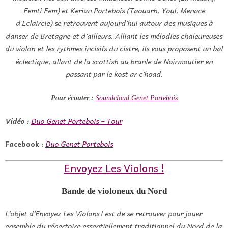
Femti Fem) et Kerian Portebois (Taouarh, Youl, Menace
d’Eclaircie) se retrouvent aujourd’hui autour des musiques à
danser de Bretagne et d’ailleurs. Alliant les mélodies chaleureuses
du violon et les rythmes incisifs du cistre, ils vous proposent un bal
éclectique, allant de la scottish au branle de Noirmoutier en
passant par le kost ar c’hoad.
Pour écouter :
Soundcloud Genet Portebois
Vidéo :
Duo Genet Portebois – Tour
Facebook :
Duo Genet Portebois
Envoyez Les Violons !
Bande de violoneux du Nord
L’objet d’Envoyez Les Violons ! est de se retrouver pour jouer
ensemble du répertoire essentiellement traditionnel du Nord de la