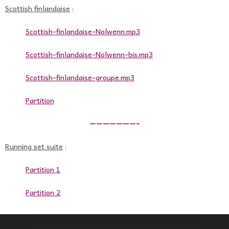
Scottish finlandaise
:
Scottish-finlandaise-Nolwenn.mp3
Scottish-finlandaise-Nolwenn-bis.mp3
Scottish-finlandaise-groupe.mp3
Partition
———————–
Running set suite
:
Partition 1
Partition 2