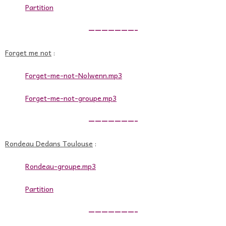
Partition
———————–
Forget me not
:
Forget-me-not-Nolwenn.mp3
Forget-me-not-groupe.mp3
———————–
Rondeau Dedans Toulouse
:
Rondeau-groupe.mp3
Partition
———————–