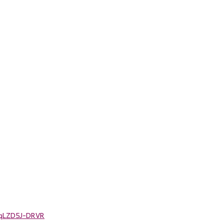
SRqLZD5J-DRVR