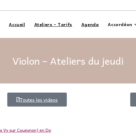
Accueil
Ateliers – Tarifs
Agenda
Accordéon
Violon – Ateliers du jeudi
Toutes les videos
ux Vy sur Couesnon) en Do