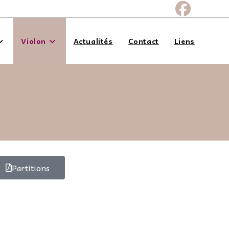
Violon
Actualités
Contact
Liens
Partitions