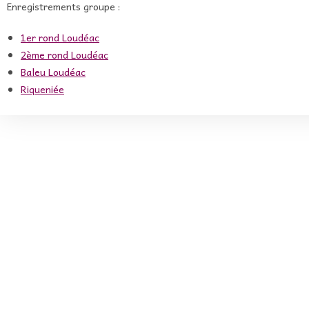
Enregistrements groupe :
1er rond Loudéac
2ème rond Loudéac
Baleu Loudéac
Riqueniée