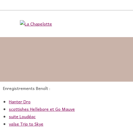
Enregistrements Benoît :
Hanter Dro
scottishes Hellebore et Go Mauve
suite Loudéac
valse Trip to Skye