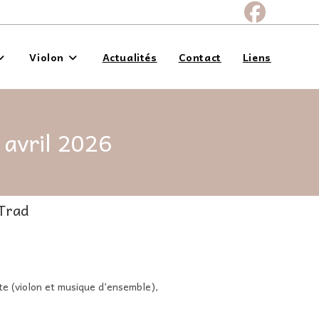
Violon
Actualités
Contact
Liens
 avril 2026
 Trad
te (violon et musique d’ensemble),