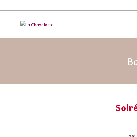
Ba
Soir