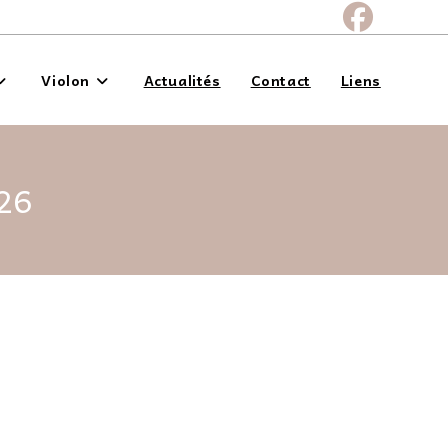
Violon
Actualités
Contact
Liens
026