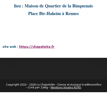
lieu
: Maison de Quartier de la Binquenais
Place Bir-Hakeim à Rennes
site web :
https://chapelotte.fr
Copyright 2022 - 2026 La Chapelotte - Danse et musique traditionnelles
- Créé par Zabig -
Mentions légales RGPD